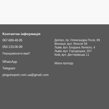
Контактна інформація
067-689-48-95
Дніпро, пр. Олександра Поля, 89
Вінниця, вул. Янгеля 58
050-133-06-99
Львів, вул. Богдана Лепкого, 4
Львів, вул. Городоцька, 207
Передзвонити вам?
Київ, вул. Дегтярівська 11
WhatsApp
Мапа проїзду
Telegram
pinguinsport.com.ua@gmail.com