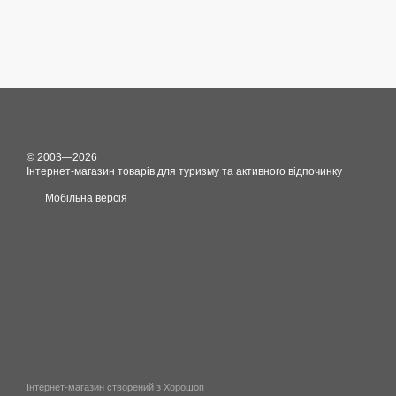
© 2003—2026
Інтернет-магазин товарів для туризму та активного відпочинку
Мобільна версія
Інтернет-магазин створений з Хорошоп