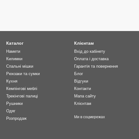
Каталог
Клієнтам
Намети
Вхід до кабінету
Килимки
Оплата і доставка
Спальні мішки
Гарантія та повернення
Рюкзаки та сумки
Блог
Кухня
Відгуки
Кемпінгові меблі
Контакти
Трекінгові палиці
Мапа сайту
Рушники
Клієнтам
Одяг
Ми в соцмережах
Розпродаж