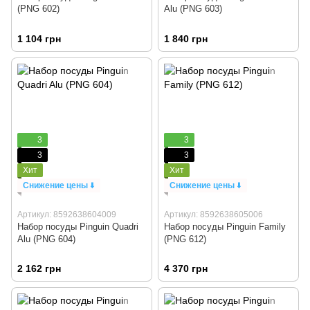
(PNG 602)
Alu (PNG 603)
1 104 грн
1 840 грн
3
3
3
3
Хит
Хит
Снижение цены
⬇️
Снижение цены
⬇️
Артикул: 8592638604009
Артикул: 8592638605006
Набор посуды Pinguin Quadri
Набор посуды Pinguin Family
Alu (PNG 604)
(PNG 612)
2 162 грн
4 370 грн