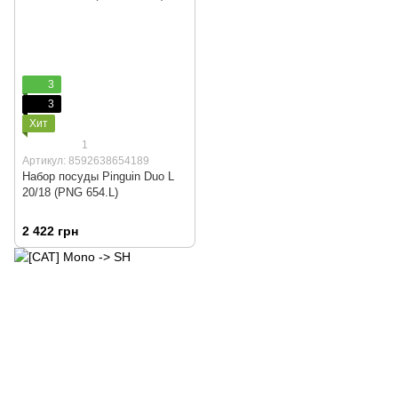
3
3
Хит
1
Артикул: 8592638654189
Набор посуды Pinguin Duo L
20/18 (PNG 654.L)
2 422 грн