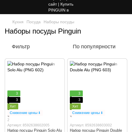
Кухня
Посуда
Наборы посуды
Наборы посуды Pinguin
Фильтр
По популярности
3
3
3
3
Хит
Хит
Снижение цены
⬇️
Снижение цены
⬇️
2
Артикул: 8592638602005
Артикул: 8592638603002
Набор посуды Pinguin Solo Alu
Набор посуды Pinguin Double