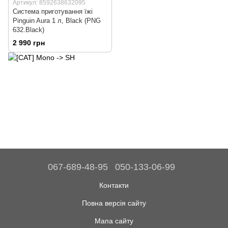
Артикул: 8592638632095
Система приготування їжі
Pinguin Aura 1 л, Black (PNG
632.Black)
2 990 грн
067-689-48-95
050-133-06-99
Контакти
Повна версія сайту
Мапа сайту