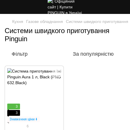
Кухня
Газове обладнання
Системи швидкого приготування
Системи швидкого приготування
Pinguin
Фільтр
За популярністю
3
3
Зниження ціни
⬇️
6