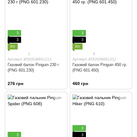
3
3
3
3
Хіт
Хіт
1
6
Артикул: 8592638601213
Артикул: 8592638601312
Газовий балон Pinguin 230 г
Газовий балон Pinguin 450 гр.
(PNG 601.230)
(PNG 601.450)
276 грн
460 грн
3
3
3