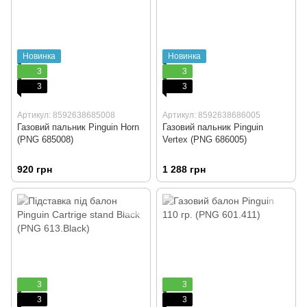
Новинка
Новинка
3
3
3
3
Артикул: 8592638685008
Артикул: 8592638686005
Газовий пальник Pinguin Horn
Газовий пальник Pinguin
(PNG 685008)
Vertex (PNG 686005)
920 грн
1 288 грн
3
3
3
3