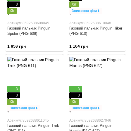
3
Хіт
Хіт
Зниження ціни
⬇️
Артикул: 8592638608045
Артикул: 8592638610048
Газовий пальник Pinguin
Газовий пальник Pinguin Hiker
Spider (PNG 608)
(PNG 610)
1 656 грн
1 104 грн
3
3
3
3
Хіт
Хіт
Зниження ціни
⬇️
Зниження ціни
⬇️
Артикул: 8592638611045
Артикул: 8592638627046
Газовий пальник Pinguin Trek
Газовий пальник Pinguin
(PNG 611)
Mantis (PNG 627)