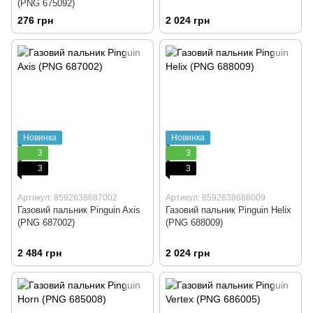
(PNG 675092)
276 грн
2 024 грн
Новинка
Новинка
3
3
3
3
Артикул: 8592638687002
Артикул: 8592638688009
Газовий пальник Pinguin Axis
Газовий пальник Pinguin Helix
(PNG 687002)
(PNG 688009)
2 484 грн
2 024 грн