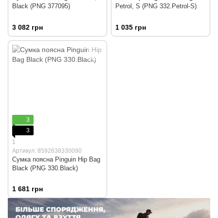
Black (PNG 377095)
Petrol, S (PNG 332.Petrol-S)
3 082 грн
1 035 грн
3
3
1
Артикул: 8592638330090
Сумка поясна Pinguin Hip Bag
Black (PNG 330.Black)
1 681 грн