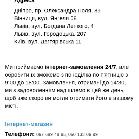
Адреса
Дніпро, пр. Олександра Поля, 89
Вінниця, вул. Янгеля 58
Львів, вул. Богдана Лепкого, 4
Львів, вул. Городоцька, 207
Київ, вул. Дегтярівська 11
Ми приймаємо
інтернет-замовлення 24/7
, але
обробити їх зможемо з понеділка по п'ятницю з
9:00 до 18:00. Замовлення, отримані до 14:30,
ми з задоволенням надішлемо в цей же день,
щоб вже скоро ви могли отримати його в вашому
місті.
Інтернет-магазин
Телефони:
067-689-48-95
,
050-133-06-99