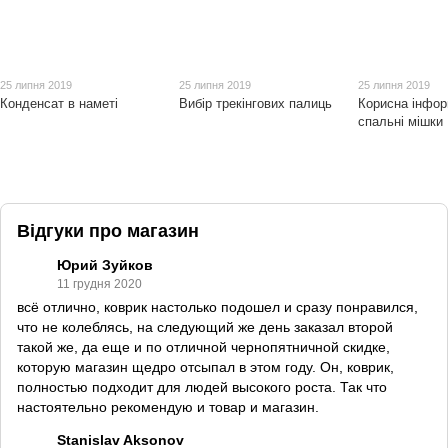
25 липня 2019
25 липня 2019
25 липня 2019
Конденсат в наметі
Вибір трекінгових палиць
Корисна інфор
спальні мішки
Відгуки про магазин
Юрий Зуйков
11 грудня 2020
всё отлично, коврик настолько подошел и сразу понравился,
что не колеблясь, на следующий же день заказал второй
такой же, да еще и по отличной чернопятничной скидке,
которую магазин щедро отсыпал в этом году. Он, коврик,
полностью подходит для людей высокого роста. Так что
настоятельно рекомендую и товар и магазин.
Stanislav Aksonov