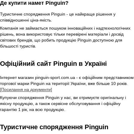
Де купити намет Pinguin?
Туристичне спорядження Pinguin - це найкраще рішення у
співвідношенні ціна-якість.
Компанія не займається пошуком інноваційних і надтехнологічних
рішень, вона використовує тільки перевірені матеріали і досвід
світових брендів, що робить продукцію Pinguin доступною для
більшості туристів.
Офіційний сайт Pinguin в Україні
Інтернет магазин pinguin-sport.com.ua - є офіційним представником
торгової марки Pinguin на території України, вже більше 10 років.
[Посилання на документи]
Купуючи спорядження Pinguin у нас, ви отримуєте оригінальну і
якісну продукцію, а також сервісне обслуговування і офіційну
гарантію 1 рік, на всю продукцію.
Туристичне спорядження Pinguin