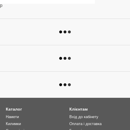
ар
Каталог
Клієнтам
Намети
Вхід до кабінету
Килимки
Оплата і доставка