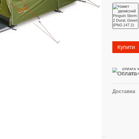
Купити
ОПЛАТА 
3 платеж
Доставка