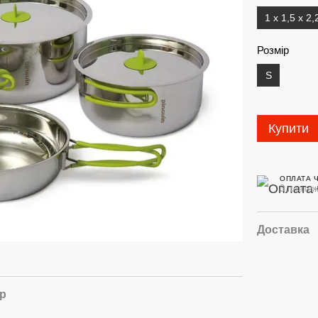
1 x 1,5 x 2,
Розмір
S
Купити
ОПЛАТА 
3 платеж
Доставка
ар