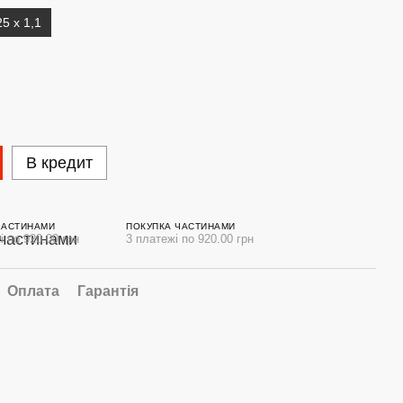
25 х 1,1
В кредит
ЧАСТИНАМИ
ПОКУПКА ЧАСТИНАМИ
і по 920.00 грн
3 платежі по 920.00 грн
Оплата
Гарантія