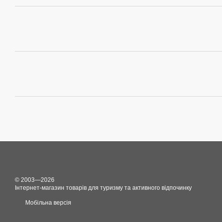
© 2003—2026
Інтернет-магазин товарів для туризму та активного відпочинку
Мобільна версія