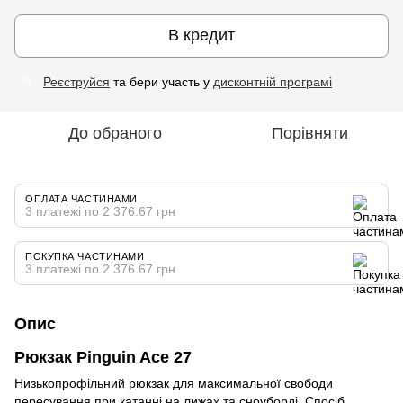
В кредит
Реєструйся
та бери участь у
дисконтній програмі
%
До обраного
Порівняти
ОПЛАТА ЧАСТИНАМИ
3 платежі по 2 376.67 грн
ПОКУПКА ЧАСТИНАМИ
3 платежі по 2 376.67 грн
Опис
Рюкзак Pinguin Ace 27
Низькопрофільний рюкзак для максимальної свободи
пересування при катанні на лижах та сноуборді. Спосіб