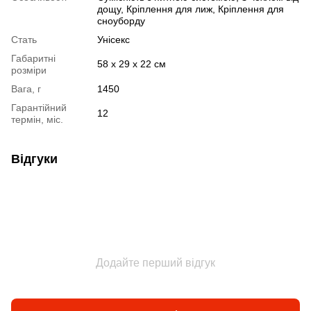
дощу, Кріплення для лиж, Кріплення для
сноуборду
Стать
Унісекс
Габаритні
58 х 29 х 22 см
розміри
Вага, г
1450
Гарантійний
12
термін, міс.
Відгуки
Додайте перший відгук