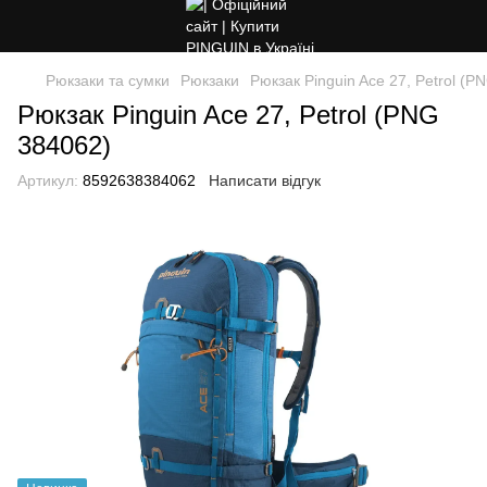
Рюкзаки та сумки
Рюкзаки
Рюкзак Pinguin Ace 27, Petrol (P
Рюкзак Pinguin Ace 27, Petrol (PNG
384062)
Артикул:
8592638384062
Написати відгук