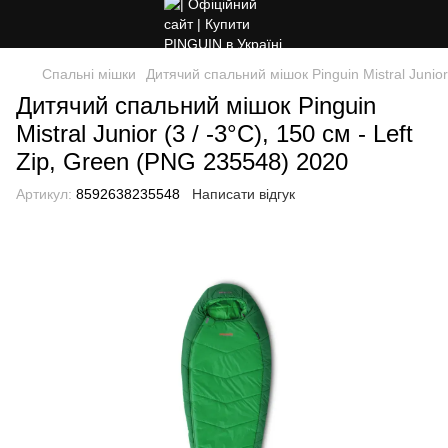
Спальні мішки
Дитячий спальний мішок Pinguin Mistral Junior
Дитячий спальний мішок Pinguin
Mistral Junior (3 / -3°C), 150 см - Left
Zip, Green (PNG 235548) 2020
Артикул:
8592638235548
Написати відгук