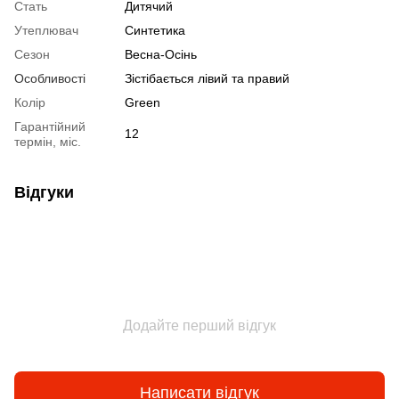
Стать
Дитячий
Утеплювач
Синтетика
Сезон
Весна-Осінь
Особливості
Зістібається лівий та правий
Колір
Green
Гарантійний
12
термін, міс.
Відгуки
Додайте перший відгук
Написати відгук