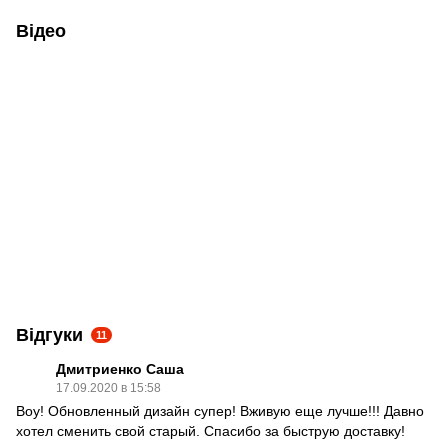
Відео
Відгуки
11
Дмитриенко Саша
17.09.2020 в 15:58
Воу! Обновленный дизайн супер! Вживую еще лучше!!! Давно
хотел сменить свой старый. Спасибо за быструю доставку!