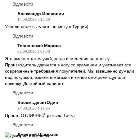
Відповісти
Александр Иванович
14.09.2020 в 16:29
Успели даже выгулять новинку в Турции)
Відповісти
Терновская Марина
02.09.2020 в 03:00
Это именно тот случай, когда изменения на пользу.
Производитель движется в ногу со временем и учитывает все
современные требования покупателей. Мы взвешенно думали
над покупкой, ездили в магазин и лично смотрели-щупали
новинку. Достойный вариант!
Відповісти
ВосемьдесятОдин
24.08.2020 в 19:26
Просто ОТЛИЧНЫЙ рюкзак. Точка.
Відповісти
Дмитрий Шамраёв