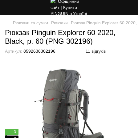
Рюкзаки та сумки
Рюкзаки
Рюкзак Pinguin Explorer 60 2020,
Рюкзак Pinguin Explorer 60 2020,
Black, р. 60 (PNG 302196)
Артикул:
8592638302196
11 відгуків
3