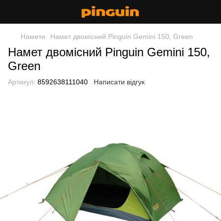
Намети
Намет двомісний Pinguin Gemini 150, Green
Намет двомісний Pinguin Gemini 150,
Green
Артикул:
8592638111040
Написати відгук