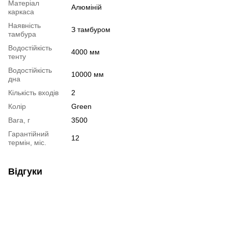
Матеріал
Алюміній
каркаса
Наявність
З тамбуром
тамбура
Водостійкість
4000 мм
тенту
Водостійкість
10000 мм
дна
Кількість входів
2
Колір
Green
Вага, г
3500
Гарантійний
12
термін, міс.
Відгуки