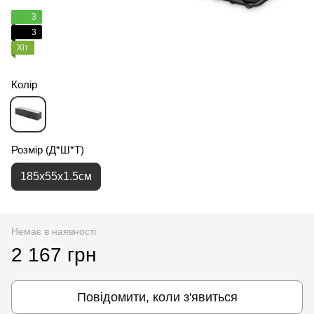
3
3
Хіт
Колір
Розмір (Д*Ш*Т)
185x55x1.5см
Немає в наявності
2 167 грн
Повідомити, коли з'явиться