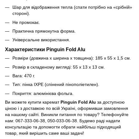
Шар для відображення тепла (спати потрібно на «срібній»
стороні).
Не промокає.
Практична прямокутна форма.
Універсальне використання.
Характеристики Pinguin Fold Alu
Розміри (довжина х ширина х товщина): 185 x 55 x 1,5 см.
Розмір в складеному вигляді: 55 x 13 x 13 см.
Вага: 470 г.
Тип: пінка IXPE (спінений пінополіетилен).
Покриття: алюмінієва фольга.
Ви можете купити каремат
Pinguin Fold Alu
за доступною
ціною і з доставкою по всій Україні, оформивши замовлення
на нашому сайті. Виникли питання по товару? Телефонуйте
нам: 067-333-06-38, 050-033-06-38. Будемо раді надати
консультацію та допомогти обрати найбільш підходящий
товар, який вирішить саме ваші задачі!