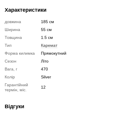
Характеристики
довжина
185 см
Ширина
55 см
Товщина
1.5 см
Тип
Каремат
Форма килимка
Прямокутний
Сезон
Літо
Вага, г
470
Колір
Silver
Гарантійний
12
термін, міс.
Відгуки