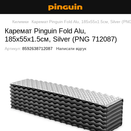
Килимки
Каремат Pinguin Fold Alu, 185x55x1.5см, Silver (PN
Каремат Pinguin Fold Alu,
185x55x1.5см, Silver (PNG 712087)
Артикул:
8592638712087
Написати відгук