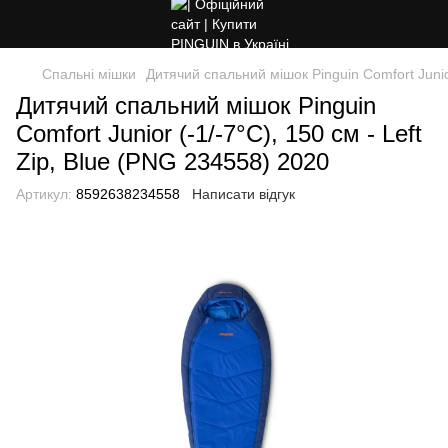
Спальні мішки
Дитячий спальний мішок Pinguin Comfort Junior
Дитячий спальний мішок Pinguin
Comfort Junior (-1/-7°C), 150 см - Left
Zip, Blue (PNG 234558) 2020
Артикул:
8592638234558
Написати відгук