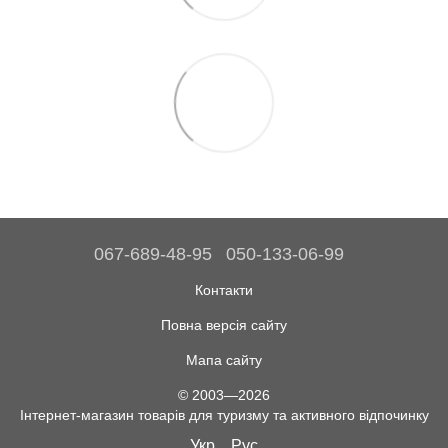
067-689-48-95
050-133-06-99
Контакти
Повна версія сайту
Мапа сайту
© 2003—2026
Інтернет-магазин товарів для туризму та активного відпочинку
Укр
Рус