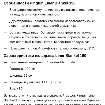
Особенности Pinguin Liner Blanket 190
Благодаря матовому полиэстеру вкладыш очень приятный
на ощупь и напоминает хлопок.
Двухсторонний, поэтому его можно использовать как с
левой, так и с правой застёжкой спальника.
Вставка улавливает большую часть грязи и ее можно
стирать в стиральной машине, таким образом защищая
сам спальный мешок, который сложнее обслуживать.
Повышает тепловой комфорт спального мешка до 2°C.
Характеристики вкладыша Liner Blanket 190
Внутренний материал:
Polyester Micro Lite
Ростовка: 190 см
Ширина: 85 см
Размеры в упаковке: Ø 10 х 17 см
Вес: 450 г
Вы можете купить вкладыш в спальный мешок Pinguin Liner
Blanket 190
по доступной цене и с доставкой по всей Украине,
оформив заказ на нашем сайте. Возникли вопросы по товару?