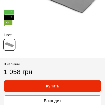
3
3
Хит
Цвет
В наличии
1 058 грн
Купить
В кредит