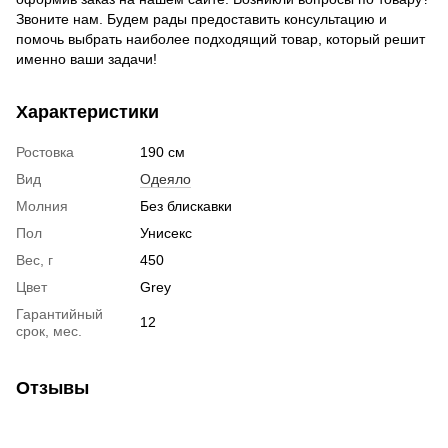
Звоните нам. Будем рады предоставить консультацию и
помочь выбрать наиболее подходящий товар, который решит
именно ваши задачи!
Характеристики
Ростовка
190 см
Вид
Одеяло
Молния
Без блискавки
Пол
Унисекс
Вес, г
450
Цвет
Grey
Гарантийный
12
срок, мес.
Отзывы