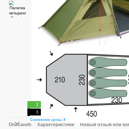
3
3
Снижение цены
⬇️
Описание
Характеристики
Новый отзыв или к