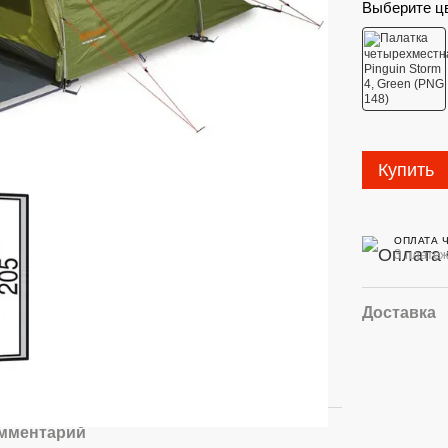
Выберите ц
Купить
ОПЛАТА 
3 платеж
Доставка
омментарий