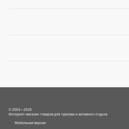
© 2003—2026
Интернет-магазин товаров для туризма и активного отдыха
Мобильная версия