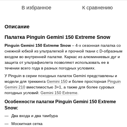
В избранное
К сравнению
Описание
Палатка Pinguin Gemini 150 Extreme Snow
Pinguin Gemini 150 Extreme Snow
– 4-х сезонная палатка со
снежной юбкой из ультралегкой и прочной ткани с D-образным
входом во внутренней палатке. Каркас из алюминиевых дуг и
защита от ультрафиолета позволяют использовать ее в
течении всего года в разных погодных условиях.
У Pinguin в серии походных палаток Gemini представлены и
модели для треккинга
Gemini 150
и более просторная
Pinguin
Gemini 210
вместимостью 3+1, а также для более суровых
погодных условий:
Gemini 150 Extreme
.
Особенности палатки Pinguin Gemini 150 Extreme
Snow:
Два входа и два тамбура
Москитная сетка