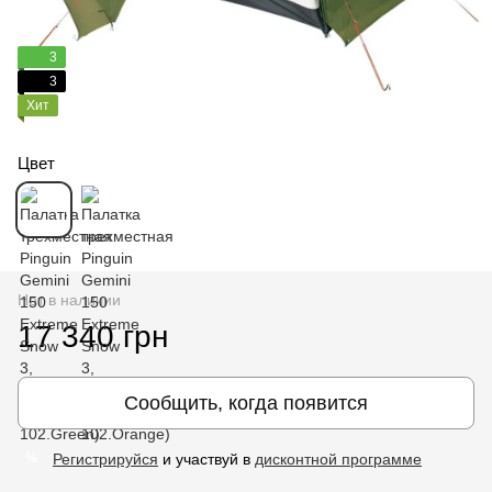
3
3
Хит
Цвет
Нет в наличии
17 340 грн
Сообщить, когда появится
Регистрируйся
и участвуй в
дисконтной программе
%