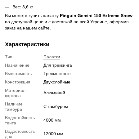
Вес: 3,6 кг
Вы можете купить палатку
Pinguin Gemini 150 Extreme Snow
по доступной цене и с доставкой по всей Украине, оформив
заказ на нашем сайте.
Характеристики
Тип
Палатки
Назначение
Для треккинга
Вместимость
Трехместные
Конструкция
Двухслойные
Материал
Алюминий
каркаса
Наличие
С тамбуром
тамбура
Водостойкость
4000 мм
тента
Водостойкость
12000 мм
дна