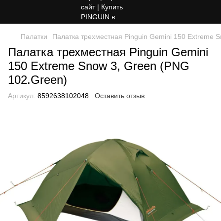
Палатки
Палатка трехместная Pinguin Gemini 150 Extreme 
Палатка трехместная Pinguin Gemini
150 Extreme Snow 3, Green (PNG
102.Green)
Артикул:
8592638102048
Оставить отзыв