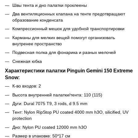
Швы тента и дно палатки проклеены
Два вентиляционных клапана на тенте предотвращают
образование конденсата
Компрессионный мешок для удобной транспортировки
Карманы для мелких вещей помогут организовать
внутренее пространство
Подвесная полка для фонарика и разных мелочей
Снежная юбка
Характеристики палатки Pinguin Gemini 150 Extreme
Snow:
К-во входов: 2
Высота внутренней палатки/тента: 110 (115)
Дуги: Dural 7075 T9, 3 rods, d 9.5 mm
Тент: Nylon RipStop PU coated 4000 mm h3O, silicified, UV
protection
Дно: Nylon PU coated 12000 mm h3O
Размер в упаковке: 50*17 см