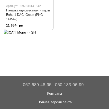
Артикул: 8592638141542
Палатка одноместная Pinguin
Echo 1 DAC, Green (PNG
141542)
11 684 грн
067-689-48-95
050-133-06-99
Контакты
Полная версия сайта