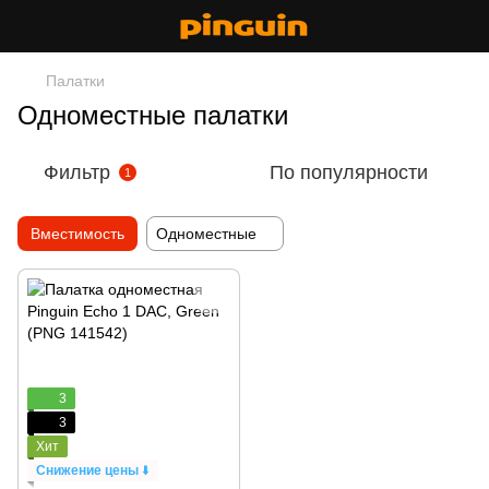
Палатки
Одноместные палатки
Фильтр
По популярности
1
Вместимость
Одноместные
3
3
Хит
Снижение цены
⬇️