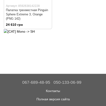
Артикул: 8592638142228
Палатка трехместная Pinguin
Sphere Extreme 3, Orange
(PNG 142)
24 610 грн
067-689-48-95
050-133-06-99
Контакты
Полная версия сайта