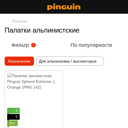
Палатки
Палатки альпинистские
Фильтр
По популярности
1
Назначение
Для альпинизма / высокогорья
3
3
Хит