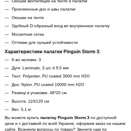
Окошки вентиляции на тенте и палатке
Проклеенные дно и швы палатки
Окошки на тенте
Удобный D-образный вход во внутреннюю палатку
Москитная сетка
Оттяжки для лучшей устойчивости
Характеристики палатки Pinguin Storm 3:
К-во человек: 3
Дуги: Laminate, 3 шт, d 9,5 мм
Тент: Polyester, PU coated 3000 mm H2O
Дно: Nylon, PU coated 10000 mm H2O
Размер в упаковке: 48*20 см
Высота: 110/120 см
Вес: 5,1 кг
Вы можете купить
палатку Pinguin Storm 3
по доступной
цене и с доставкой по всей Украине, оформив заказ на нашем
сайте. Возникли вопросы по товару? Звоните нам по