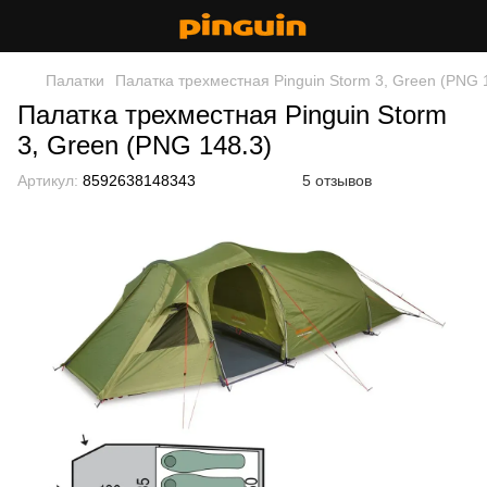
Палатки
Палатка трехместная Pinguin Storm 3, Green (PNG 
Палатка трехместная Pinguin Storm
3, Green (PNG 148.3)
Артикул:
8592638148343
5 отзывов