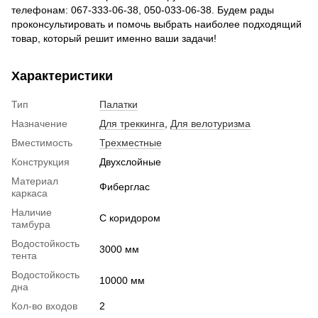
телефонам: 067-333-06-38, 050-033-06-38. Будем рады
проконсультировать и помочь выбрать наиболее подходящий
товар, который решит именно ваши задачи!
Характеристики
Тип
Палатки
Назначение
Для треккинга
,
Для велотуризма
Вместимость
Трехместные
Конструкция
Двухслойные
Материал
Фиберглас
каркаса
Наличие
С коридором
тамбура
Водостойкость
3000 мм
тента
Водостойкость
10000 мм
дна
Кол-во входов
2