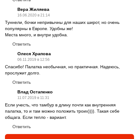
Вера Жиляева
16.06.2020 в 21:14
Туннели, бочки непривычны для наших широт, но очень
популярны в Европе. Удобны же!
Места много, и внутри удобна.
Ответить
Олеся Храпова
06.11.2019 в 12:56
Спасибо! Палатка необычная, но практичная. Надеюсь,
прослужит долго.
Ответить
Влад Остапенко
11.07.2019 в 11:31
Если учесть, что тамбур в длину почти как внутренняя
палатка, то и там можно положить троих)))). Такая себе
общага. Если тепло - вариант.
Ответить