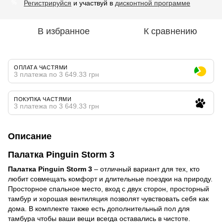
Регистрируйся
и участвуй в
дисконтной программе
%
В избранное
К сравнению
ОПЛАТА ЧАСТЯМИ
3 платежа по 3 649.33 грн
ПОКУПКА ЧАСТЯМИ
3 платежа по 3 649.33 грн
Описание
Палатка Pinguin Storm 3
Палатка Pinguin Storm 3
– отличный вариант для тех, кто
любит совмещать комфорт и длительные поездки на природу.
Просторное спальное место, вход с двух сторон, просторный
тамбур и хорошая вентиляция позволят чувствовать себя как
дома. В комплекте также есть дополнительный пол для
тамбура чтобы ваши вещи всегда оставались в чистоте.