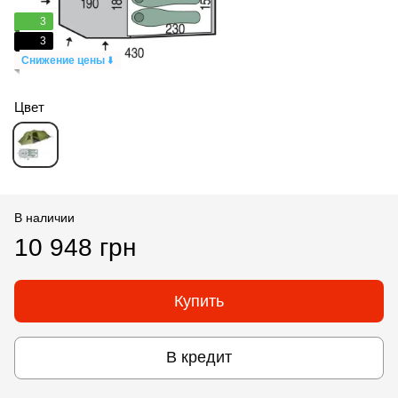
3
3
Снижение цены
⬇️
Цвет
В наличии
10 948 грн
Купить
В кредит