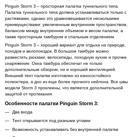
Pinguin Storm 3 – просторная палатка туннельного типа.
Палатка туннельного типа должна устанавливаться только с
растяжками, однако это уравновешивается несколькими
преимуществами: увеличенным внутренним пространством,
балансом между внутренним объемом и весом палатки, а
также просторным тамбуром и спальным отделением.
Pinguin Storm 3 – хороший вариант для отдыха на природе,
походов и велопоездок. В большом тамбуре можно
разместить рюкзаки, велосипеды, походную кухню и прочее
снаряжение. Окна тамбура обеспечат не только
дополнительным обзором, но и хорошей вентиляцией.
Внешний тент палатки изготовлен из износостойкого
полиэстера, а дно из еще более прочного нейлона. Все швы
модели Storm 3 проклеены, что является дополнительной
защитой от протекания.
Особенности палатки Pinguin Storm 3:
Два входа
Тент открывается под разными углами
Возможность устанавливать без внутренней палатки