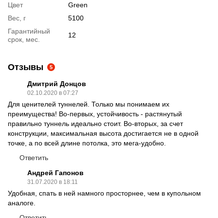
Цвет
Green
Вес, г
5100
Гарантийный
12
срок, мес.
Отзывы
5
Дмитрий Донцов
02.10.2020 в 07:27
Для ценителей туннелей. Только мы понимаем их
преимущества! Во-первых, устойчивость - растянутый
правильно туннель идеально стоит. Во-вторых, за счет
конструкции, максимальная высота достигается не в одной
точке, а по всей длине потолка, это мега-удобно.
Ответить
Андрей Гапонов
31.07.2020 в 18:11
Удобная, спать в ней намного просторнее, чем в купольном
аналоге.
Ответить