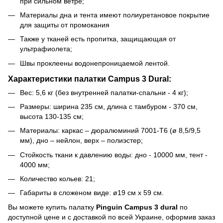
при сильном ветре;
Материалы дна и тента имеют полиуретановое покрытие
для защиты от промокания
Также у тканей есть пропитка, защищающая от
ультрафиолета;
Швы проклеены водонепроницаемой лентой.
Характеристики палатки Campus 3 Dural:
Вес: 5,6 кг (без внутренней палатки-спальни - 4 кг);
Размеры: ширина 235 см, длина с тамбуром - 370 см,
высота 130-135 см;
Материалы: каркас – дюралюминий 7001-Т6 (ø 8,5/9,5
мм), дно – нейлон, верх – полиэстер;
Стойкость ткани к давлению воды: дно - 10000 мм, тент -
4000 мм;
Количество кольев: 21;
Габариты в сложеном виде: ø19 см х 59 см.
Вы можете купить палатку
Pinguin Campus 3 dural
по
доступной цене и с доставкой по всей Украине, оформив заказ