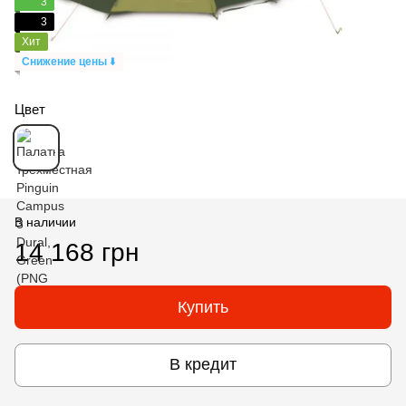
3
3
Хит
Снижение цены
⬇️
Цвет
В наличии
14 168 грн
Купить
В кредит