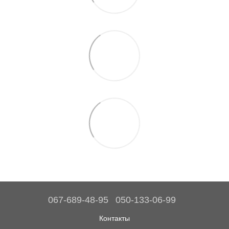
067-689-48-95
050-133-06-99
Контакты