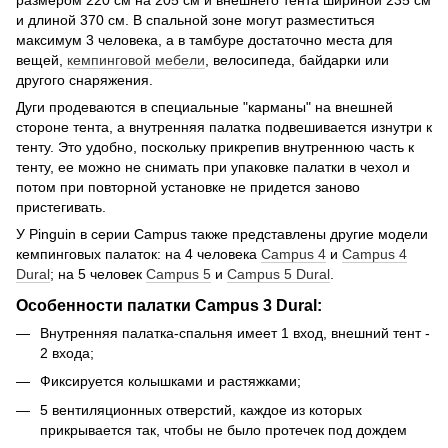
и длиной 370 см. В спальной зоне могут разместиться
максимум 3 человека, а в тамбуре достаточно места для
вещей,
кемпинговой мебели
, велосипеда, байдарки или
другого снаряжения.
Дуги продеваются в специальные "карманы" на внешней
стороне тента, а внутренняя палатка подвешивается изнутри к
тенту. Это удобно, поскольку прикрепив внутреннюю часть к
тенту, ее можно не снимать при упаковке палатки в чехол и
потом при повторной установке не придется заново
пристегивать.
У Pinguin в серии Campus также представлены другие модели
кемпинговых палаток: на 4 человека
Campus 4
и
Campus 4
Dural
; на 5 человек
Campus 5
и
Campus 5 Dural
.
Особенности палатки Campus 3 Dural:
Внутренняя палатка-спальня имеет 1 вход, внешний тент -
2 входа;
Фиксируется колышками и растяжками;
5 вентиляционных отверстий, каждое из которых
прикрывается так, чтобы не было протечек под дождем