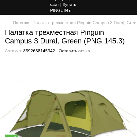
Палатки
Палатка трехместная Pinguin Campus 3 Dural, Gree
Палатка трехместная Pinguin
Campus 3 Dural, Green (PNG 145.3)
Артикул:
8592638145342
Оставить отзыв