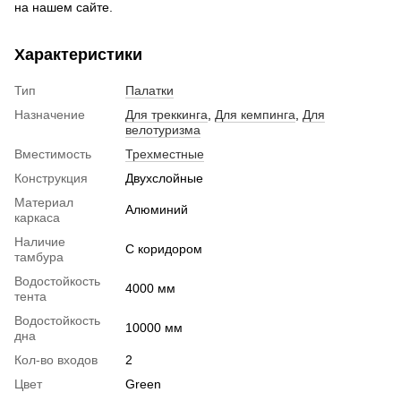
на нашем сайте.
Характеристики
Тип
Палатки
Назначение
Для треккинга
,
Для кемпинга
,
Для
велотуризма
Вместимость
Трехместные
Конструкция
Двухслойные
Материал
Алюминий
каркаса
Наличие
С коридором
тамбура
Водостойкость
4000 мм
тента
Водостойкость
10000 мм
дна
Кол-во входов
2
Цвет
Green