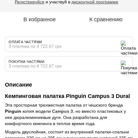
Регистрируйся
и участвуй в
дисконтной программе
%
В избранное
К сравнению
ОПЛАТА ЧАСТЯМИ
3 платежа по 4 722.67 грн
ПОКУПКА ЧАСТЯМИ
3 платежа по 4 722.67 грн
Описание
Кемпинговая палатка Pinguin Campus 3 Dural
Эта просторная трехместная палатка от чешского бренда
Pinguin
копия модели
Campus 3
, но вместо пластиковых у
нее дюралюминиевые дуги. Она разработана для
комфортного кемпинга в теплое время года.
Модель двуслойная, состоит из внутренней палатки-спальни
размером 220 см на 205 см и внешнего тента шириной 235 см