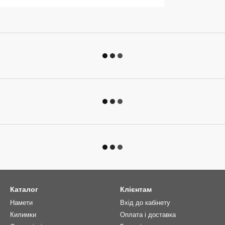
Каталог
Клієнтам
Намети
Вхід до кабінету
Килимки
Оплата і доставка