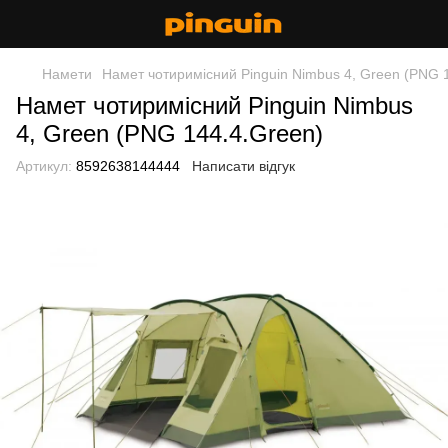
Намети
Намет чотиримісний Pinguin Nimbus 4, Green (PNG 
Намет чотиримісний Pinguin Nimbus
4, Green (PNG 144.4.Green)
Артикул:
8592638144444
Написати відгук