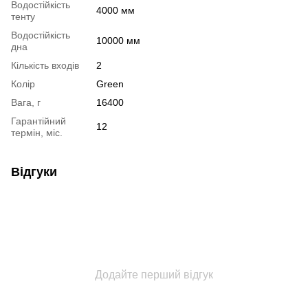
Водостійкість
4000 мм
тенту
Водостійкість
10000 мм
дна
Кількість входів
2
Колір
Green
Вага, г
16400
Гарантійний
12
термін, міс.
Відгуки
Додайте перший відгук