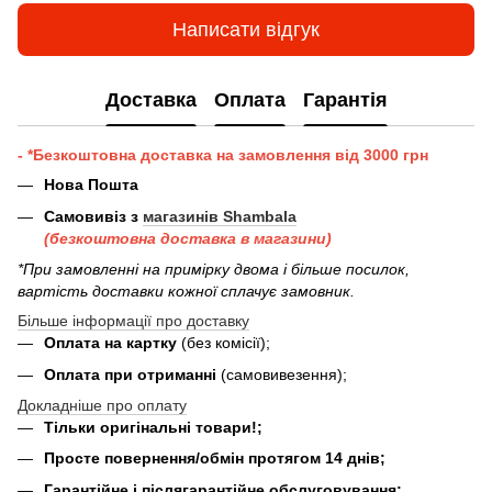
Написати відгук
Доставка
Оплата
Гарантія
- *Безкоштовна доставка на замовлення від 3000 грн
Нова Пошта
Самовивіз з
магазинів Shambala
(безкоштовна доставка в магазини)
*При замовленні на примірку двома і більше посилок,
вартість доставки кожної сплачує замовник.
Більше інформації про доставку
Оплата на картку
(без комісії);
Оплата при отриманні
(самовивезення);
Докладніше про оплату
Тільки оригінальні товари!;
Просте повернення/обмін протягом 14 днів;
Гарантійне і післягарантійне обслуговування;